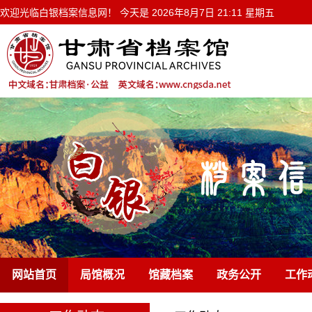
欢迎光临白银档案信息网！ 今天是
2026年8月7日 21:11 星期五
网站首页
局馆概况
馆藏档案
政务公开
工作