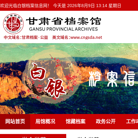
欢迎光临白银档案信息网！ 今天是
2026年8月9日 13:14 星期日
网站首页
局馆概况
馆藏档案
政务公开
工作