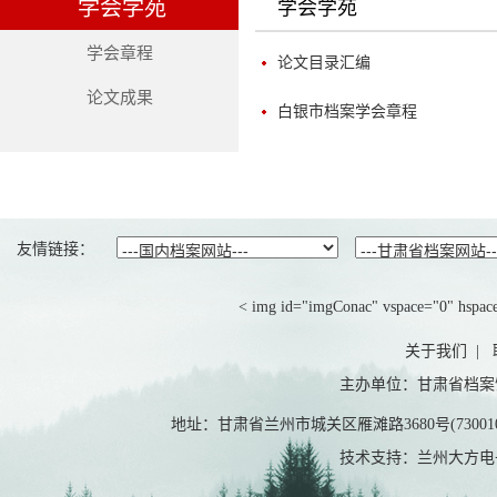
学会学苑
学会学苑
学会章程
论文目录汇编
论文成果
白银市档案学会章程
友情链接：
< img id="imgConac" vspace="0" hspace=
关于我们
|
主办单位：甘肃省档案
地址：甘肃省兰州市城关区雁滩路3680号(7300
技术支持：兰州大方电子有